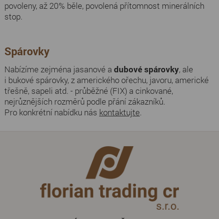
povoleny, až 20% běle, povolená přítomnost minerálních
stop.
Spárovky
Nabízíme zejména jasanové a
dubové spárovky
, ale
i bukové spárovky, z amerického ořechu, javoru, americké
třešně, sapeli atd. - průběžné (FIX) a cinkované,
nejrůznějších rozměrů podle přání zákazníků.
Pro konkrétní nabídku nás
kontaktujte
.