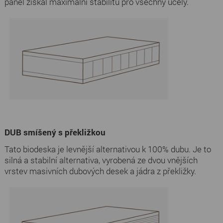
panel získal maximální stabilitu pro všechny účely.
DUB smíšený s překližkou
Tato biodeska je levnější alternativou k 100% dubu. Je to
silná a stabilní alternativa, vyrobená ze dvou vnějších
vrstev masivních dubových desek a jádra z překližky.