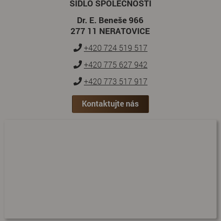
SÍDLO SPOLEČNOSTI
Dr. E. Beneše 966
277 11 NERATOVICE
+420 724 519 517
+420 775 627 942
+420 773 517 917
Kontaktujte nás