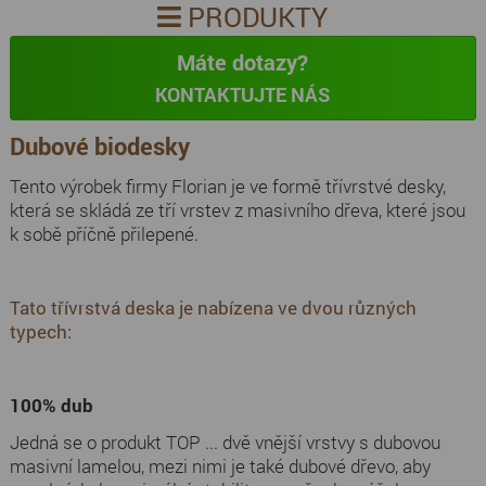
PRODUKTY
Máte dotazy?
KONTAKTUJTE NÁS
Dubové biodesky
Tento výrobek firmy Florian je ve formě třívrstvé desky,
která se skládá ze tří vrstev z masivního dřeva, které jsou
k sobě příčně přilepené.
Tato třívrstvá deska je nabízena ve dvou různých
typech:
100% dub
Jedná se o produkt TOP ... dvě vnější vrstvy s dubovou
masivní lamelou, mezi nimi je také dubové dřevo, aby