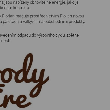
jsou nabízeny obnovitelné energie, jako je
odinném kontextu.
 Florian reaguje prostřednictvím Flo.it s novou
a paletách a velkými maloobchodními produkty,
 uvedením odpadu do výrobního cyklu, zpětné
nností.